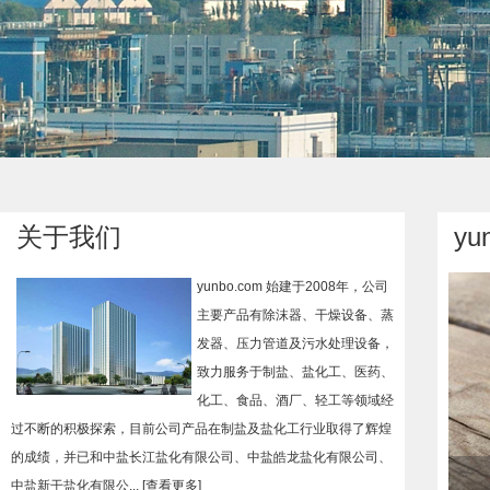
关于我们
yu
yunbo.com 始建于2008年，公司
主要产品有除沫器、干燥设备、蒸
发器、压力管道及污水处理设备，
致力服务于制盐、盐化工、医药、
化工、食品、酒厂、轻工等领域经
过不断的积极探索，目前公司产品在制盐及盐化工行业取得了辉煌
的成绩，并已和中盐长江盐化有限公司、中盐皓龙盐化有限公司、
中盐新干盐化有限公... [
查看更多
]