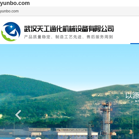
yunbo.com
yunbo.com